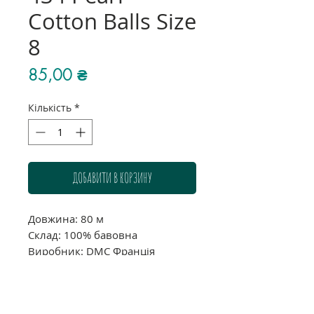
Cotton Balls Size
8
Ціна
85,00 ₴
Кількість
*
ДОБАВИТИ В КОРЗИНУ
Довжина: 80 м
Склад: 100% бавовна
Виробник: DMC Франція
Звертаємо Вашу увагу, що через
індивідуальні налаштування