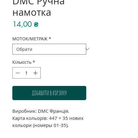
DMC Ручна
намотка
Ціна
14,00 ₴
МОТОК/МЕТРАЖ
*
Кількість
*
ДОБАВИТИ В КОРЗИНУ
Виробник: DMC Франція.
Карта кольорів: 447 + 35 нових
кольори (номеры 01-35).