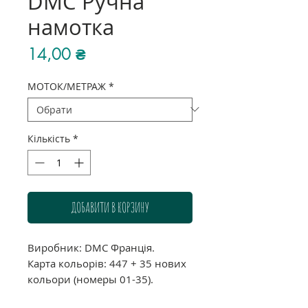
DMC Ручна
намотка
Ціна
14,00 ₴
МОТОК/МЕТРАЖ
*
Кількість
*
ДОБАВИТИ В КОРЗИНУ
Виробник: DMC Франція.
Карта кольорів: 447 + 35 нових
кольори (номеры 01-35).