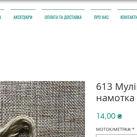
А
АКСЕСУАРИ
ОПЛАТА ТА ДОСТАВКА
ПРО НАС
КОНТАКТ
613 Мул
намотка
Ціна
14,00 ₴
МОТОК/МЕТРАЖ
*