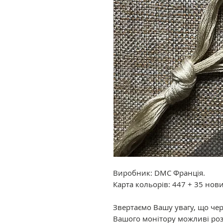
Виробник: DMC Франція.
Карта кольорів: 447 + 35 нов
Звертаємо Вашу увагу, що че
Вашого монітору можливі роз