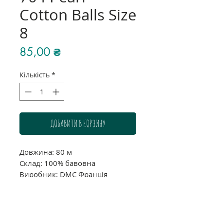
Cotton Balls Size
8
Ціна
85,00 ₴
Кількість
*
ДОБАВИТИ В КОРЗИНУ
Довжина: 80 м
Склад: 100% бавовна
Виробник: DMC Франція
Звертаємо Вашу увагу, що через
індивідуальні налаштування