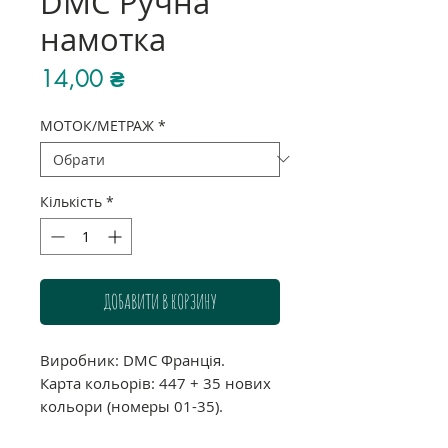
DMC Ручна
намотка
Ціна
14,00 ₴
МОТОК/МЕТРАЖ
*
Кількість
*
ДОБАВИТИ В КОРЗИНУ
Виробник: DMC Франція.
Карта кольорів: 447 + 35 нових
кольори (номеры 01-35).