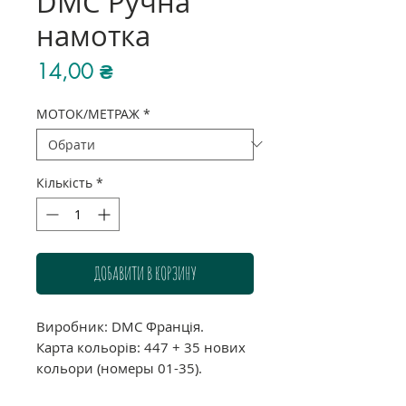
DMC Ручна
намотка
Ціна
14,00 ₴
МОТОК/МЕТРАЖ
*
Кількість
*
ДОБАВИТИ В КОРЗИНУ
Виробник: DMC Франція.
Карта кольорів: 447 + 35 нових
кольори (номеры 01-35).