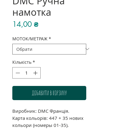
DMC Ручна
намотка
Ціна
14,00 ₴
МОТОК/МЕТРАЖ
*
Кількість
*
ДОБАВИТИ В КОРЗИНУ
Виробник: DMC Франція.
Карта кольорів: 447 + 35 нових
кольори (номеры 01-35).