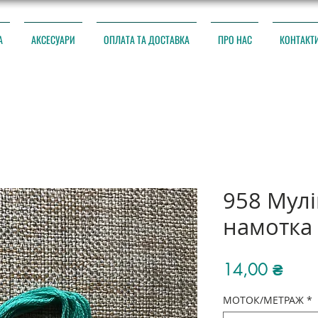
А
АКСЕСУАРИ
ОПЛАТА ТА ДОСТАВКА
ПРО НАС
КОНТАКТ
958 Мул
намотка
Ціна
14,00 ₴
МОТОК/МЕТРАЖ
*