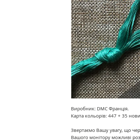
Виробник: DMC Франція.
Карта кольорів: 447 + 35 нов
Звертаємо Вашу увагу, що че
Вашого монітору можливі роз