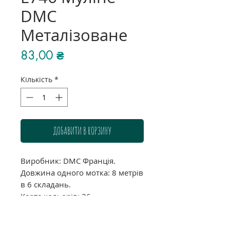
DMC
Металізованe
Ціна
83,00 ₴
Кількість
*
ДОБАВИТИ В КОРЗИНУ
Виробник: DMC Франція.
Довжина одного мотка: 8 метрів
в 6 складань.
Карта кольорів: 36.
Звертаємо Вашу увагу, що через